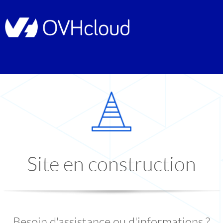
Site en construction
Besoin d'assistance ou d'informations ?